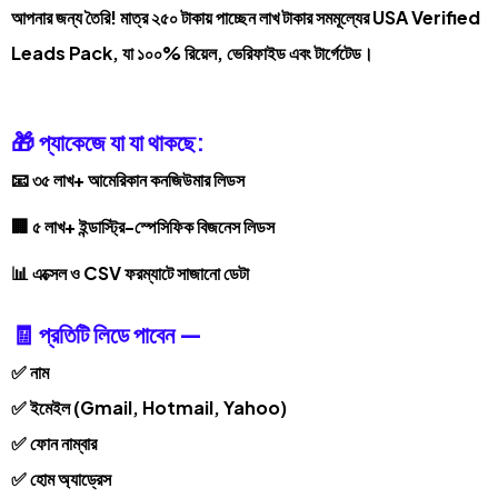
আপনার জন্য তৈরি! মাত্র ২৫০ টাকায় পাচ্ছেন লাখ টাকার সমমূল্যের USA Verified
Leads Pack, যা ১০০% রিয়েল, ভেরিফাইড এবং টার্গেটেড।
🎁 প্যাকেজে যা যা থাকছে:
📧 ৩৫ লাখ+ আমেরিকান কনজিউমার লিডস
🏢 ৫ লাখ+ ইন্ডাস্ট্রি-স্পেসিফিক বিজনেস লিডস
📊 এক্সেল ও CSV ফরম্যাটে সাজানো ডেটা
🧾 প্রতিটি লিডে পাবেন —
✅ নাম
✅ ইমেইল (Gmail, Hotmail, Yahoo)
✅ ফোন নাম্বার
✅ হোম অ্যাড্রেস