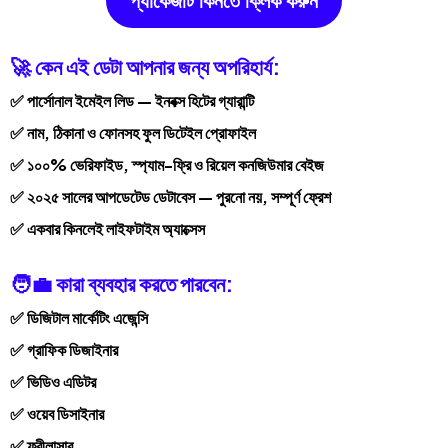
প্যাকেজটি কিনতে ক্লিক করুন
🚀 কেন এই ডেটা আপনার জন্য অপরিহার্য:
✅ পার্সোনাল ইমেইল লিড — ইনবক্স হিটের গ্যারান্টি
✅ নাম, ঠিকানা ও ফোনসহ ফুল ডিটেইল প্রোফাইল
✅ ১০০% ভেরিফাইড, স্প্যাম-ফ্রি ও রিয়েল কনজিউমার বেইজ
✅ ২০২৫ সালের আপডেটেড ডেটাবেস — পুরনো নয়, সম্পূর্ণ ফ্রেশ
✅ একবার কিনলেই লাইফটাইম অ্যাক্সেস
🧑‍💼 কারা ব্যবহার করতে পারবেন:
✅ ডিজিটাল মার্কেটিং এজেন্সি
✅ গ্রাফিক ডিজাইনার
✅ ভিডিও এডিটর
✅ ওয়েব ডিসাইনার
✅ ফ্রীলান্সার