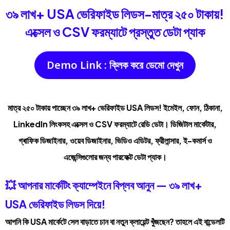
৩৯ লাখ+ USA ভেরিফাইড লিডস-মাত্র ২৫০ টাকায়!
এক্সেল ও CSV ফরম্যাটে প্রস্তুত ডেটা প্যাক
Demo Link : ক্লিক করে ডেমো দেখুন
মাত্র ২৫০ টাকায় পাচ্ছেন ৩৯ লাখ+ ভেরিফাইড USA লিডস! ইমেইল, ফোন, ঠিকানা,
LinkedIn লিংকসহ এক্সেল ও CSV ফরম্যাটে রেডি ডেটা। ডিজিটাল মার্কেটার,
গ্ৰাফিক ডিজাইনার, ওয়েব ডিজাইনার, ভিডিও এডিটর, ফ্রীলান্সার, ই-কমার্স ও
এজেন্সিগুলোর জন্য পারফেক্ট ডেটা প্যাক।
💥 আপনার মার্কেটিং ক্যাম্পেইনে বিপ্লব আনুন — ৩৯ লাখ+
USA ভেরিফাইড লিডস দিয়ে!
আপনি কি USA মার্কেটে সেল বাড়াতে চান বা নতুন ক্লায়েন্ট খুঁজছেন? তাহলে এই বান্ডেলটি