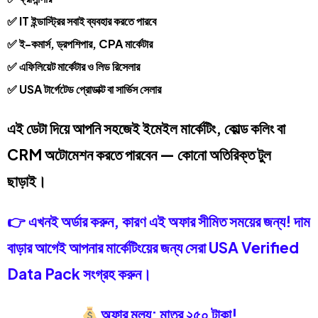
✅ IT ইন্ডাস্ট্রির সবাই ব্যবহার করতে পারবে
✅ ই-কমার্স, ড্রপশিপার, CPA মার্কেটার
✅ এফিলিয়েট মার্কেটার ও লিড রিসেলার
✅ USA টার্গেটেড প্রোডাক্ট বা সার্ভিস সেলার
এই ডেটা দিয়ে আপনি সহজেই ইমেইল মার্কেটিং, কোল্ড কলিং বা
CRM অটোমেশন করতে পারবেন — কোনো অতিরিক্ত টুল
ছাড়াই।
👉 এখনই অর্ডার করুন, কারণ এই অফার সীমিত সময়ের জন্য! দাম
বাড়ার আগেই আপনার মার্কেটিংয়ের জন্য সেরা USA Verified
Data Pack সংগ্রহ করুন।
অফার মূল্য: মাত্র ২৫০ টাকা!